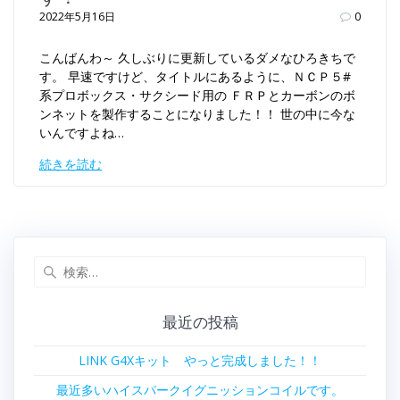
2022年5月16日
0
こんばんわ～ 久しぶりに更新しているダメなひろきちで
す。 早速ですけど、タイトルにあるように、ＮＣＰ５#
系プロボックス・サクシード用の ＦＲＰとカーボンのボ
ンネットを製作することになりました！！ 世の中に今な
いんですよね…
続きを読む
検
索:
最近の投稿
LINK G4Xキット やっと完成しました！！
最近多いハイスパークイグニッションコイルです。