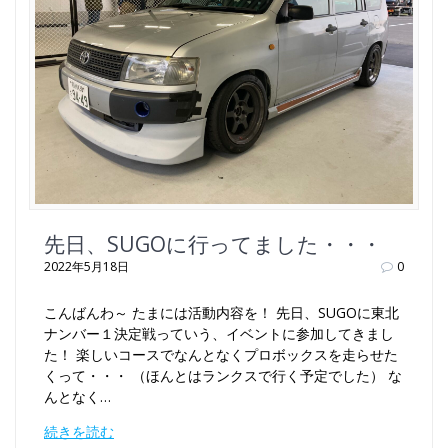
先日、SUGOに行ってました・・・
2022年5月18日
0
こんばんわ～ たまには活動内容を！ 先日、SUGOに東北
ナンバー１決定戦っていう、イベントに参加してきまし
た！ 楽しいコースでなんとなくプロボックスを走らせた
くって・・・ （ほんとはランクスで行く予定でした） な
んとなく…
続きを読む