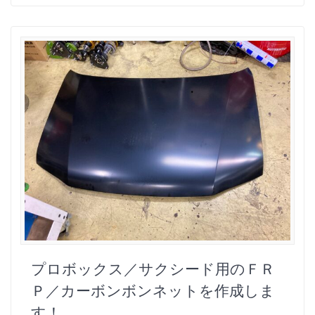
プロボックス／サクシード用のＦＲ
Ｐ／カーボンボンネットを作成しま
す！