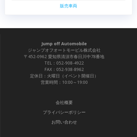
販売車両
Jump off Automobile
ジャンプオフオートモービル株式会社
〒452-0962 愛知県清須市春日川中78番地
TEL：052-908-4922
FAX：052-938-8962
定休日：火曜日（イベント開催日）
営業時間：10:00～19:00
会社概要
プライバシーポリシー
お問い合わせ