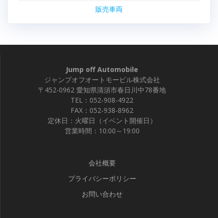
販売車両
Jump off Automobile
ジャンプオフオートモービル株式会社
〒452-0962 愛知県清須市春日川中78番地
TEL：052-908-4922
FAX：052-938-8962
定休日：火曜日（イベント開催日）
営業時間：10:00～19:00
会社概要
プライバシーポリシー
お問い合わせ