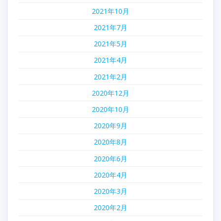
2021年10月
2021年7月
2021年5月
2021年4月
2021年2月
2020年12月
2020年10月
2020年9月
2020年8月
2020年6月
2020年4月
2020年3月
2020年2月