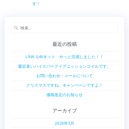
稿
の
す！
ナ
投
稿:
ビ
検
索:
ゲ
最近の投稿
ー
LINK G4Xキット やっと完成しました！！
シ
最近多いハイスパークイグニッションコイルです。
ョ
お問い合わせ・メールについて
ン
クリスマスですね。キャンペーンですよ！
価格改定のお知らせ
アーカイブ
2026年3月