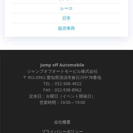
レース
日常
販売車両
Jump off Automobile
ジャンプオフオートモービル株式会社
〒452-0962 愛知県清須市春日川中78番地
TEL：052-908-4922
FAX：052-938-8962
定休日：火曜日（イベント開催日）
営業時間：10:00～19:00
会社概要
プライバシーポリシー