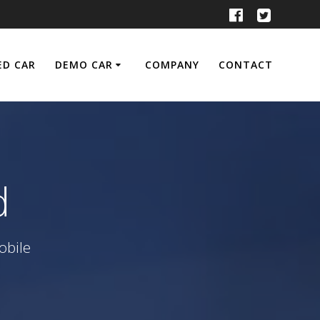
ED CAR
DEMO CAR
COMPANY
CONTACT
d
ile