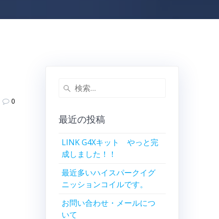
検
索:
0
最近の投稿
LINK G4Xキット やっと完
成しました！！
最近多いハイスパークイグ
ニッションコイルです。
お問い合わせ・メールにつ
いて