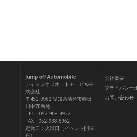
Jump off Automobile
会社概要
ジャンプオフオートモービル株
プライバシー
式会社
お問い合わせ
〒452-0962 愛知県清須市春日
川中78番地
TEL：052-908-4922
FAX：052-938-8962
定休日：火曜日（イベント開催
日）