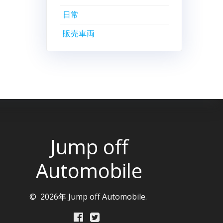
日常
販売車両
Jump off
Automobile
© 2026年 Jump off Automobile.