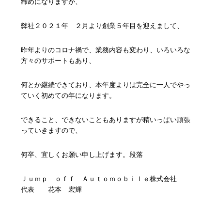
締めになりますが、
弊社２０２１年 ２月より創業５年目を迎えまして、
昨年よりのコロナ禍で、業務内容も変わり、いろいろな
方々のサポートもあり、
何とか継続できており、本年度よりは完全に一人でやっ
ていく初めての年になります。
できること、できないこともありますが精いっぱい頑張
っていきますので、
何卒、宜しくお願い申し上げます。段落
Ｊｕｍｐ ｏｆｆ Ａｕｔｏｍｏｂｉｌｅ株式会社
代表 花本 宏輝