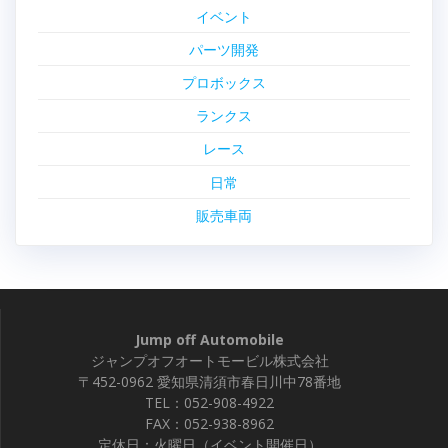
イベント
パーツ開発
プロボックス
ランクス
レース
日常
販売車両
Jump off Automobile
ジャンプオフオートモービル株式会社
〒452-0962 愛知県清須市春日川中78番地
TEL：052-908-4922
FAX：052-938-8962
定休日：火曜日（イベント開催日）