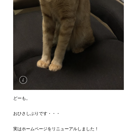
どーも。
おひさしぶりです・・・
実はホームページをリニューアルしました！