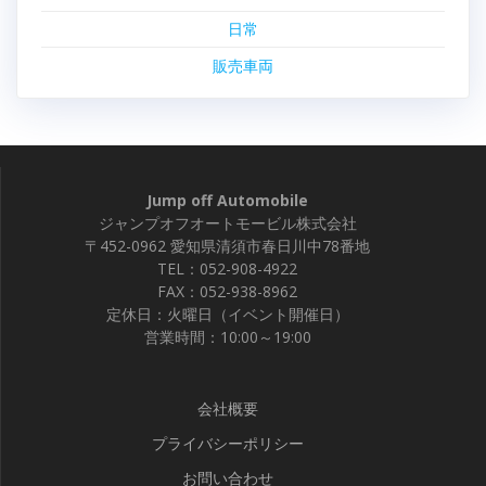
日常
販売車両
Jump off Automobile
ジャンプオフオートモービル株式会社
〒452-0962 愛知県清須市春日川中78番地
TEL：052-908-4922
FAX：052-938-8962
定休日：火曜日（イベント開催日）
営業時間：10:00～19:00
会社概要
プライバシーポリシー
お問い合わせ