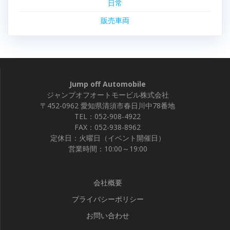
日常
販売車両
Jump off Automobile
ジャンプオフオートモービル株式会社
〒452-0962 愛知県清須市春日川中78番地
TEL：052-908-4922
FAX：052-938-8962
定休日：火曜日（イベント開催日）
営業時間：10:00～19:00
会社概要
プライバシーポリシー
お問い合わせ