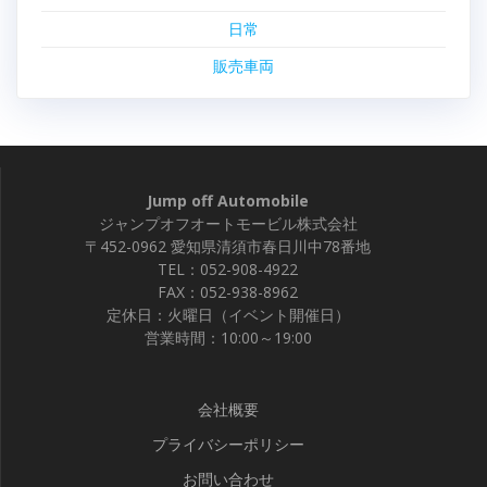
日常
販売車両
Jump off Automobile
ジャンプオフオートモービル株式会社
〒452-0962 愛知県清須市春日川中78番地
TEL：052-908-4922
FAX：052-938-8962
定休日：火曜日（イベント開催日）
営業時間：10:00～19:00
会社概要
プライバシーポリシー
お問い合わせ