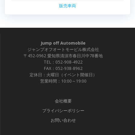
販売車両
Jump off Automobile
ジャンプオフオートモービル株式会社
〒452-0962 愛知県清須市春日川中78番地
TEL：052-908-4922
FAX：052-938-8962
定休日：火曜日（イベント開催日）
営業時間：10:00～19:00
会社概要
プライバシーポリシー
お問い合わせ