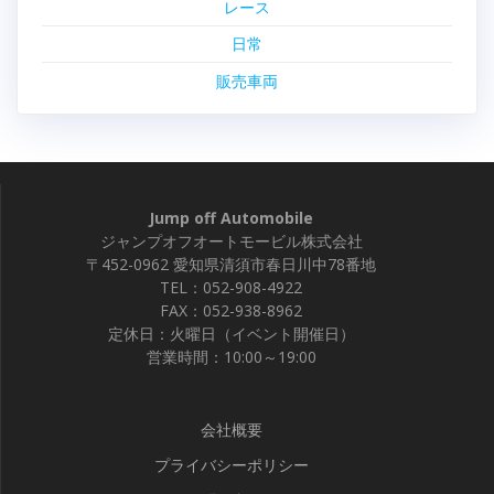
レース
日常
販売車両
Jump off Automobile
ジャンプオフオートモービル株式会社
〒452-0962 愛知県清須市春日川中78番地
TEL：052-908-4922
FAX：052-938-8962
定休日：火曜日（イベント開催日）
営業時間：10:00～19:00
会社概要
プライバシーポリシー