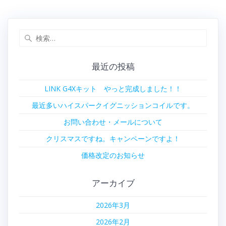
稿
の
ナ
投
稿:
検
ビ
索:
ゲ
最近の投稿
ー
LINK G4Xキット やっと完成しました！！
シ
最近多いハイスパークイグニッションコイルです。
ョ
お問い合わせ・メールについて
クリスマスですね。キャンペーンですよ！
ン
価格改定のお知らせ
アーカイブ
2026年3月
2026年2月