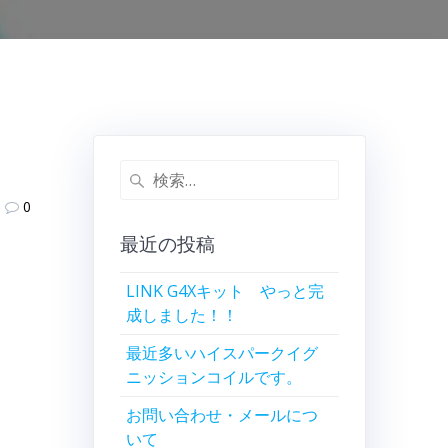
検
索:
0
最近の投稿
LINK G4Xキット やっと完
成しました！！
最近多いハイスパークイグ
ニッションコイルです。
お問い合わせ・メールにつ
いて