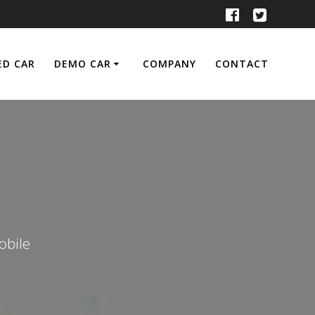
ED CAR
DEMO CAR
COMPANY
CONTACT
ile