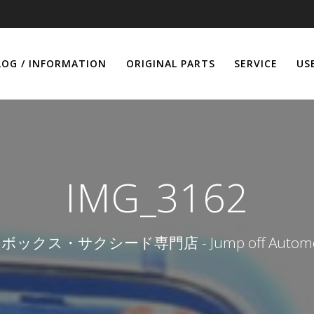
LOG / INFORMATION
ORIGINAL PARTS
SERVICE
US
IMG_3162
ボックス・サクシード専門店 - Jump off Automob