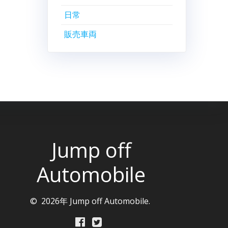
日常
販売車両
Jump off
Automobile
© 2026年 Jump off Automobile.