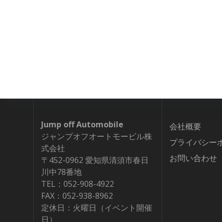
Jump off Automobile
会社概要
ジャンプオフオートモービル株
プライバシー
式会社
お問い合わせ
〒452-0962 愛知県清須市春日
川中78番地
TEL：052-908-4922
FAX：052-938-8962
定休日：火曜日（イベント開催
日）