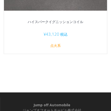
ハイスパークイグニッションコイル
¥
43,120
税込
点火系
Jump off Automobile
ジャンプオフオートモービル株式会社