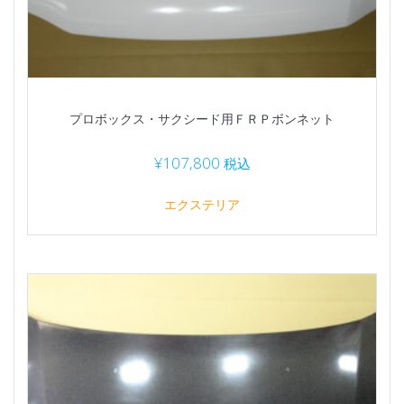
プロボックス・サクシード用ＦＲＰボンネット
¥
107,800
税込
エクステリア