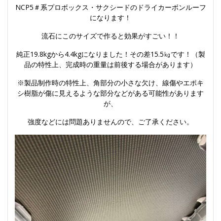
NCP5＃系プロボックス・サクシードのドライカーボンルーフ
になります！
流石にこのサイズで作ると効果がすごい！！
純正19.8kgから4.4kgになりました！その差15.5㎏です！（製
品の特性上、完成時の重量は前後する場合があります）
※製品制作時の特性上、角部分の小さな欠け、線傷やエポキ
シ樹脂が傷に見えるような部分などがある可能性があります
が、
強度などには問題ありませんので、ご了承ください。