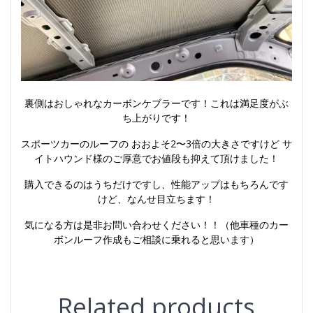
裏側はおしゃれなカーボンケブラーです！これは満足度がぶ
ち上がりです！
スポーツカーのルーフの おおよそ2〜3倍の大きさですけど サ
イトハウンド様のご厚意でお値段も抑えて頂けました！
購入できるのはうちだけですし、性能アップはもちろんです
けど、なんせ目立ちます！
気になる方は是非お問い合わせください！！（他車種のカー
ボンルーフ作成もご相談に乗れると思います）
Related products