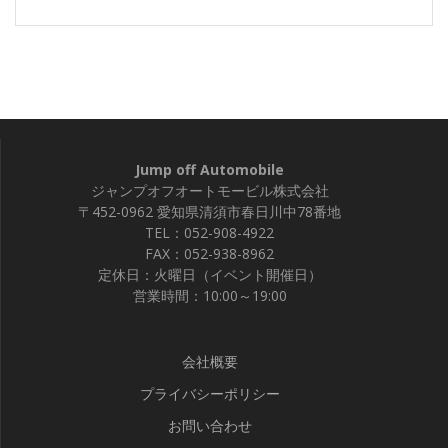
Jump off Automobile
ジャンプオフオートモービル株式会社
〒452-0962 愛知県清須市春日川中78番地
TEL：052-908-4922
FAX：052-938-8962
定休日：火曜日（イベント開催日）
営業時間：10:00～19:00
会社概要
プライバシーポリシー
お問い合わせ