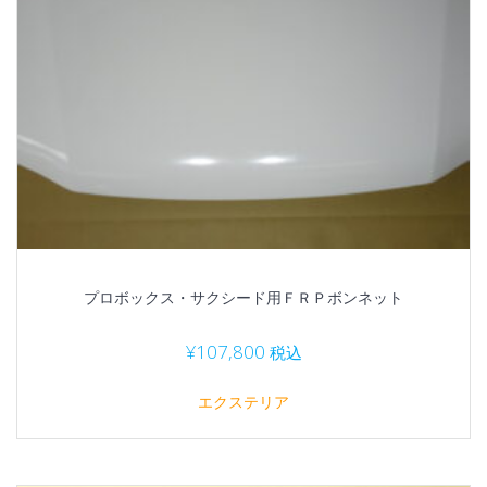
プロボックス・サクシード用ＦＲＰボンネット
¥
107,800
税込
エクステリア