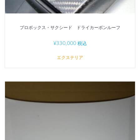
プロボックス・サクシード ドライカーボンルーフ
¥
330,000
税込
エクステリア