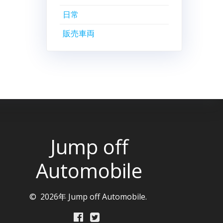
日常
販売車両
Jump off
Automobile
© 2026年 Jump off Automobile.