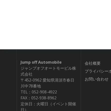
Jump off Automobile
会社概要
ジャンプオフオートモービル株
プライバシー
式会社
お問い合わせ
〒452-0962 愛知県清須市春日
川中78番地
TEL：052-908-4922
FAX：052-938-8962
定休日：火曜日（イベント開催
日）