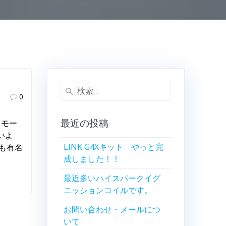
検
0
索:
最近の投稿
 モー
いよ
LINK G4Xキット やっと完
でも有名
成しました！！
最近多いハイスパークイグ
ニッションコイルです。
お問い合わせ・メールにつ
いて