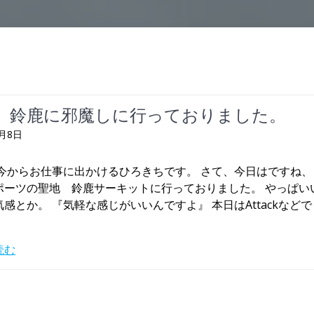
 鈴鹿に邪魔しに行っておりました。
9月8日
 今からお仕事に出かけるひろきちです。 さて、今日はですね、
ポーツの聖地 鈴鹿サーキットに行っておりました。 やっぱい
感とか。 『気軽な感じがいいんですよ』 本日はAttackなど
読む