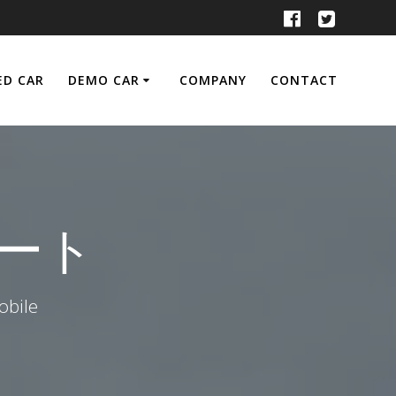
ED CAR
DEMO CAR
COMPANY
CONTACT
ート
ile