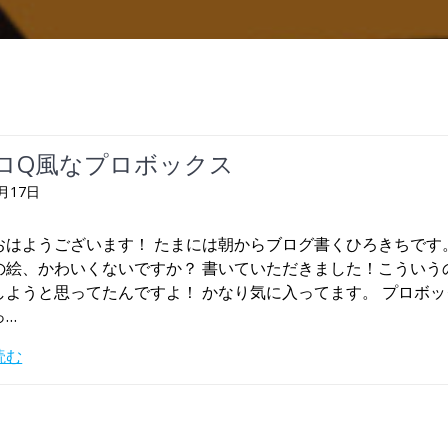
ロQ風なプロボックス
4月17日
おはようございます！ たまには朝からブログ書くひろきちです。
の絵、かわいくないですか？ 書いていただきました！こういう
しようと思ってたんですよ！ かなり気に入ってます。 プロボ
っ…
読む