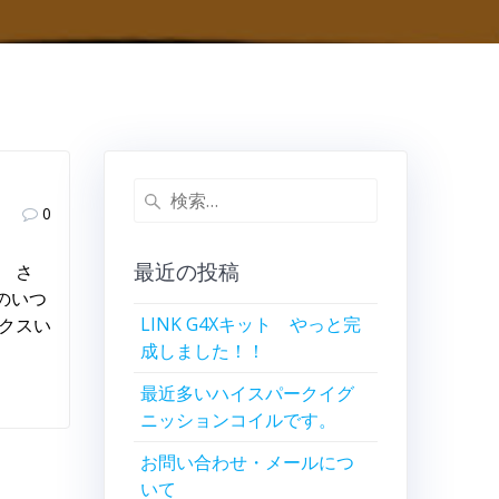
検
0
索:
最近の投稿
 さ
のいつ
LINK G4Xキット やっと完
ックスい
成しました！！
最近多いハイスパークイグ
ニッションコイルです。
お問い合わせ・メールにつ
いて