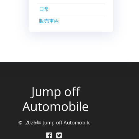
日常
販売車両
Jump off
Automobile
© 2026年 Jump off Automobile.