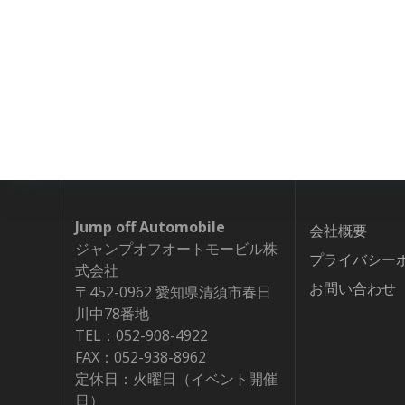
Jump off Automobile
会社概要
ジャンプオフオートモービル株
プライバシー
式会社
お問い合わせ
〒452-0962 愛知県清須市春日
川中78番地
TEL：052-908-4922
FAX：052-938-8962
定休日：火曜日（イベント開催
日）