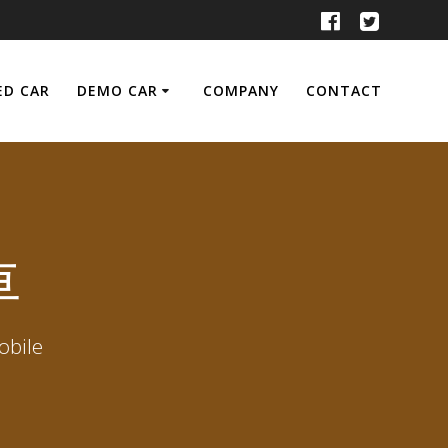
ED CAR
DEMO CAR
COMPANY
CONTACT
車
ile