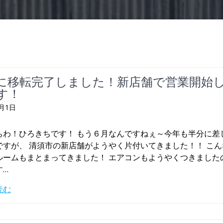
に移転完了しました！新店舗で営業開始
す！
6月1日
ちわ！ひろきちです！ もう６月なんですねぇ～今年も半分に差
ですが、 清須市の新店舗がようやく片付いてきました！！ こ
ルームもまとまってきました！ エアコンもようやくつきました
す…
読む