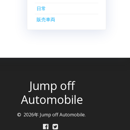
日常
販売車両
Jump off
Automobile
© 2026年 Jump off Automobile.