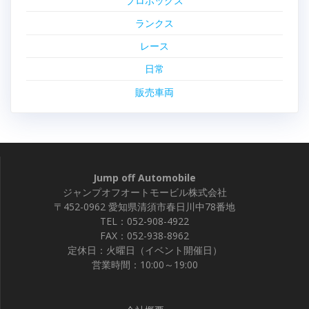
プロボックス
ランクス
レース
日常
販売車両
Jump off Automobile
ジャンプオフオートモービル株式会社
〒452-0962 愛知県清須市春日川中78番地
TEL：052-908-4922
FAX：052-938-8962
定休日：火曜日（イベント開催日）
営業時間：10:00～19:00