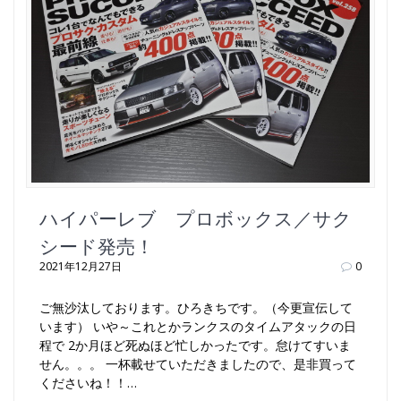
ハイパーレブ プロボックス／サク
シード発売！
2021年12月27日
0
ご無沙汰しております。ひろきちです。（今更宣伝して
います） いや～これとかランクスのタイムアタックの日
程で 2か月ほど死ぬほど忙しかったです。怠けてすいま
せん。。。 一杯載せていただきましたので、是非買って
くださいね！！…