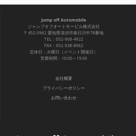
Jump off Automobile
ジャンプオフオートモービル株式会社
〒452-0962 愛知県清須市春日川中78番地
TEL：052-908-4922
FAX：052-938-8962
定休日：火曜日（イベント開催日）
営業時間：10:00～19:00
会社概要
プライバシーポリシー
お問い合わせ